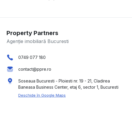
Property Partners
Agenție imobiliară Bucuresti
0749 077 180
contact@ppre.ro
Soseaua Bucuresti - Ploiesti nr. 19 - 21, Cladirea
Baneasa Business Center, etaj 6, sector 1, Bucuresti
Deschide în Google Maps