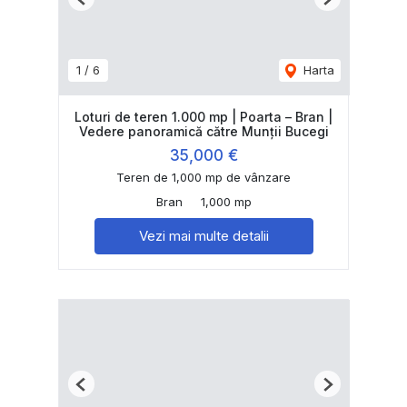
Previous
Next
1
/
6
Harta
Loturi de teren 1.000 mp | Poarta – Bran |
Vedere panoramică către Munții Bucegi
35,000 €
Teren de 1,000 mp de vânzare
Bran
1,000 mp
Vezi mai multe detalii
Previous
Next