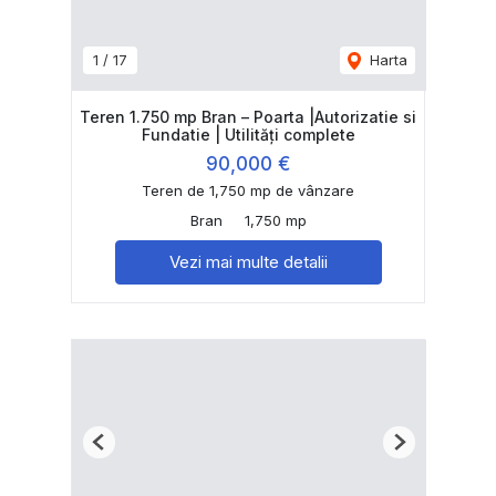
1
/
17
Harta
Teren 1.750 mp Bran – Poarta |Autorizatie si
Fundatie | Utilități complete
90,000 €
Teren de 1,750 mp de vânzare
Bran
1,750 mp
Vezi mai multe detalii
Previous
Next