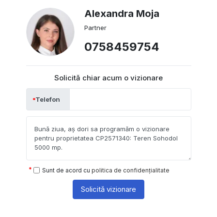
Alexandra Moja
Partner
0758459754
Solicită chiar acum o vizionare
Telefon
Sunt de acord cu
politica de confidențialitate
Solicită vizionare