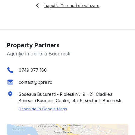
Înapoi la Terenuri de vânzare
Property Partners
Agenție imobiliară Bucuresti
0749 077 180
contact@ppre.ro
Soseaua Bucuresti - Ploiesti nr. 19 - 21, Cladirea
Baneasa Business Center, etaj 6, sector 1, Bucuresti
Deschide în Google Maps