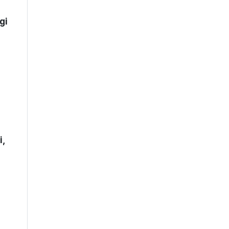
gi
i,