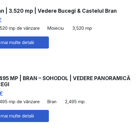
n | 3.520 mp | Vedere Bucegi & Castelul Bran
€
,520 mp de vânzare
Moieciu
3,520 mp
 mai multe detalii
495 MP | BRAN – SOHODOL | VEDERE PANORAMICĂ
CEGI
€
,495 mp de vânzare
Bran
2,495 mp
 mai multe detalii