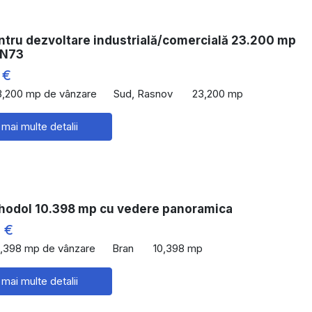
ntru dezvoltare industrială/comercială 23.200 mp
DN73
 €
3,200 mp de vânzare
Sud, Rasnov
23,200 mp
 mai multe detalii
hodol 10.398 mp cu vedere panoramica
 €
0,398 mp de vânzare
Bran
10,398 mp
 mai multe detalii