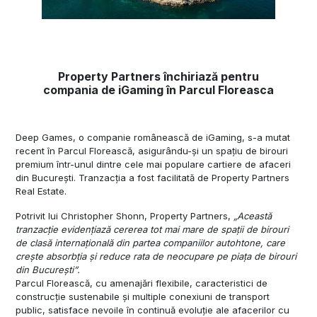
Property Partners închiriază pentru
compania de iGaming în Parcul Floreasca
Deep Games, o companie românească de iGaming, s-a mutat
recent în Parcul Florească, asigurându-și un spațiu de birouri
premium într-unul dintre cele mai populare cartiere de afaceri
din București. Tranzacția a fost facilitată de Property Partners
Real Estate.
Potrivit lui Christopher Shonn, Property Partners,
„Această
tranzacție evidențiază cererea tot mai mare de spații de birouri
de clasă internațională din partea companiilor autohtone, care
crește absorbția și reduce rata de neocupare pe piața de birouri
din București”.
Parcul Florească, cu amenajări flexibile, caracteristici de
construcție sustenabile și multiple conexiuni de transport
public, satisface nevoile în continuă evoluție ale afacerilor cu