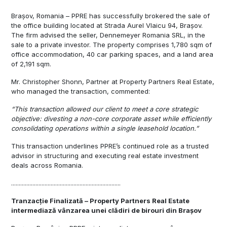
Brașov, Romania – PPRE has successfully brokered the sale of
the office building located at Strada Aurel Vlaicu 94, Brașov.
The firm advised the seller, Dennemeyer Romania SRL, in the
sale to a private investor.
The property comprises 1,780 sqm of
office accommodation, 40 car parking spaces, and a land area
of 2,191 sqm.
Mr. Christopher Shonn, Partner at Property Partners Real Estate,
who managed the transaction, commented:
“This transaction allowed our client to meet a core strategic
objective: divesting a non-core corporate asset while efficiently
consolidating operations within a single leasehold location.”
This transaction underlines PPRE’s continued role as a trusted
advisor in structuring and executing real estate investment
deals across Romania.
........................................................................
Tranzacție Finalizată – Property Partners Real Estate
intermediază vânzarea unei clădiri de birouri din Brașov