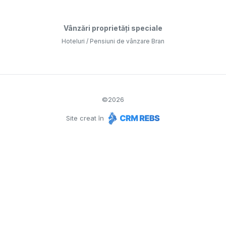
Vânzări proprietăți speciale
Hoteluri / Pensiuni de vânzare Bran
©
2026
Site creat în