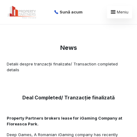
Sună acum
Meniu
News
Detalii despre tranzacții finalizate/ Transaction completed
details
Deal Completed/ Tranzacție finalizată
Property Partners brokers lease for iGaming Company at
Floreasca Park.
Deep Games, A Romanian iGaming company has recently