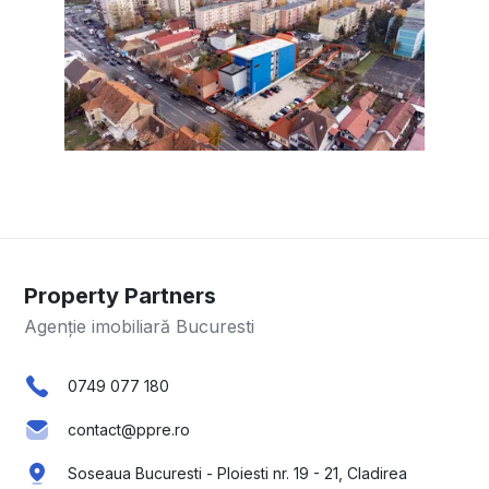
Property Partners
Agenție imobiliară Bucuresti
0749 077 180
contact@ppre.ro
Soseaua Bucuresti - Ploiesti nr. 19 - 21, Cladirea