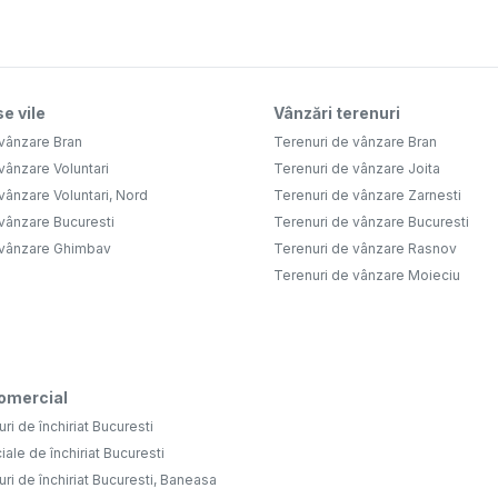
e vile
Vânzări terenuri
 vânzare Bran
Terenuri de vânzare Bran
vânzare Voluntari
Terenuri de vânzare Joita
vânzare Voluntari, Nord
Terenuri de vânzare Zarnesti
vânzare Bucuresti
Terenuri de vânzare Bucuresti
 vânzare Ghimbav
Terenuri de vânzare Rasnov
Terenuri de vânzare Moieciu
comercial
uri de închiriat Bucuresti
iale de închiriat Bucuresti
uri de închiriat Bucuresti, Baneasa