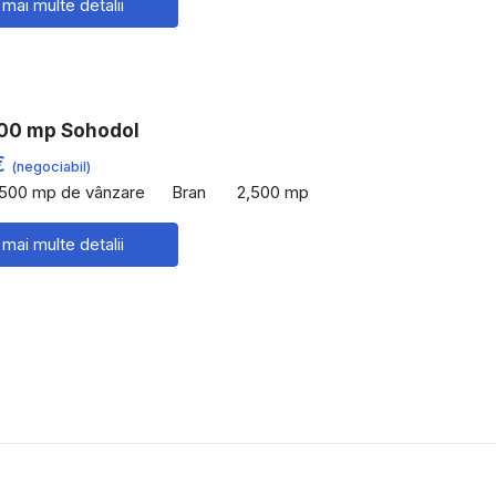
 mai multe detalii
00 mp Sohodol
€
(negociabil)
,500 mp de vânzare
Bran
2,500 mp
 mai multe detalii