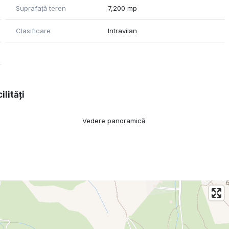
Suprafață teren
7,200 mp
Clasificare
Intravilan
ilități
Vedere panoramică