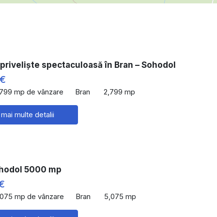
priveliște spectaculoasă în Bran – Sohodol
 €
,799 mp de vânzare
Bran
2,799 mp
 mai multe detalii
hodol 5000 mp
€
,075 mp de vânzare
Bran
5,075 mp