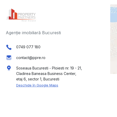
Agenție imobiliară Bucuresti
0749 077 180
contact@ppre.ro
Soseaua Bucuresti - Ploiesti nr. 19 - 21,
Cladirea Baneasa Business Center,
etaj 6, sector 1, Bucuresti
Deschide în Google Maps