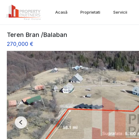
Acasă
Proprietati
Servicii
Teren Bran /Balaban
270,000 €
Previous