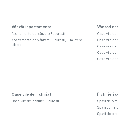
Vânzări apartamente
Vânzări cas
Apartamente de vânzare Bucuresti
Case vile de
Apartamente de vânzare Bucuresti, P-ta Presei
Case vile de 
Libere
Case vile de 
Case vile de 
Case vile de
Case vile de închiriat
Închirieri 
Case vile de închiriat Bucuresti
Spații de biro
Spații comerc
Spații de biro