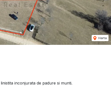
Harta
inistita inconjurata de padure si munti.