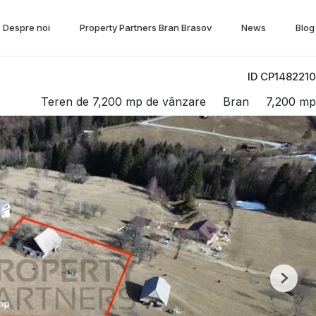
Despre noi
Property Partners Bran Brasov
News
Blog
ID CP1482210
Teren de 7,200 mp de vânzare
Bran
7,200 mp
Next