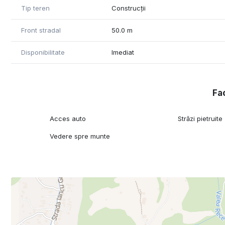
Tip teren
Construcții
Front stradal
50.0 m
Disponibilitate
Imediat
Fac
Acces auto
Străzi pietruite
Vedere spre munte