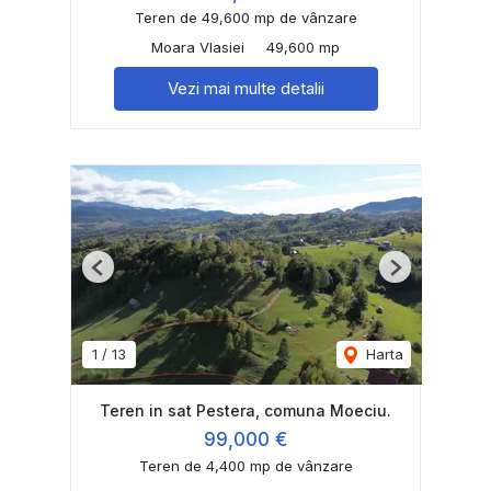
Teren de 49,600 mp de vânzare
Moara Vlasiei
49,600 mp
Vezi mai multe detalii
Previous
Next
1
/
13
Harta
Teren in sat Pestera, comuna Moeciu.
99,000 €
Teren de 4,400 mp de vânzare