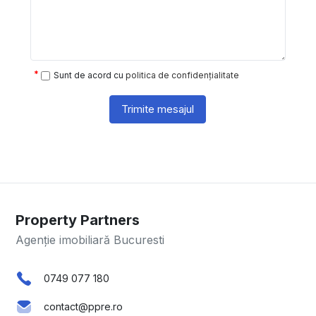
Sunt de acord cu
politica de confidențialitate
Trimite mesajul
Property Partners
Agenție imobiliară Bucuresti
0749 077 180
contact@ppre.ro