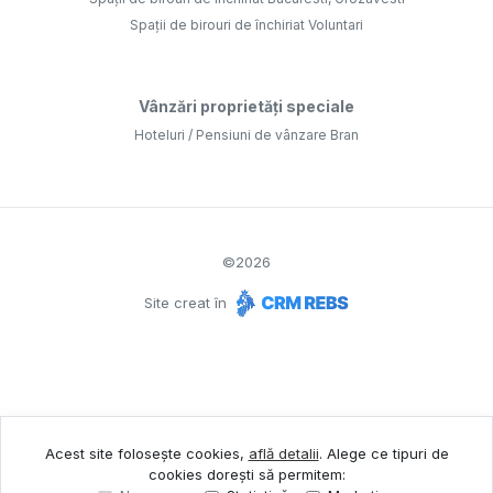
Spații de birouri de închiriat Voluntari
Vânzări proprietăți speciale
Hoteluri / Pensiuni de vânzare Bran
©
2026
Site creat în
Acest site folosește cookies,
află detalii
.
Alege ce tipuri de
cookies dorești să permitem: