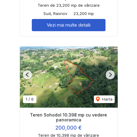
Teren de 23,200 mp de vânzare
Sud, Rasnov
23,200 mp
Vezi mai multe detalii
Previous
Next
1
/
6
Harta
Teren Sohodol 10.398 mp cu vedere
panoramica
200,000 €
Teren de 10,398 mp de vânzare