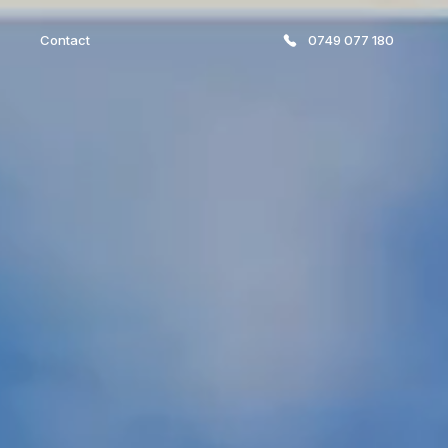
Contact
0749 077 180