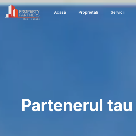
Acasă
Proprietati
Servicii
Partenerul tau 