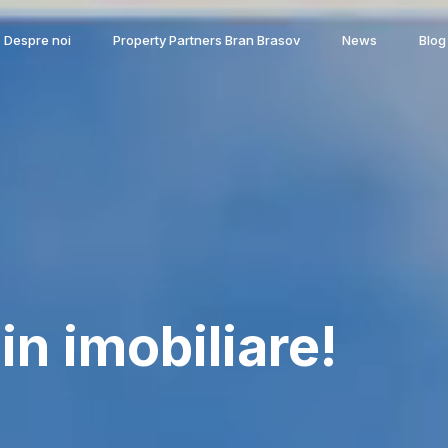
Despre noi
Property Partners Bran Brasov
News
Blog
in imobiliare!