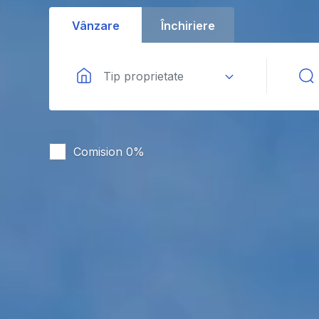
Vânzare
Închiriere
Tip proprietate
Comision 0%