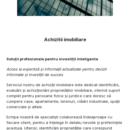
Achizitii imobiliare
Soluții profesionale pentru investiții inteligente
Acces la expertiză și informații actualizate pentru decizii
informate și investiții de succes
Serviciul nostru de achiziții imobiliare este dedicat identificării,
evaluării și achiziționării proprietăților imobiliare, oferind suport
complet pentru persoane fizice și juridice care doresc să
cumpere case, apartamente, terenuri, clădiri industriale, spații
comerciale și altele.
Echipa noastră de specialiști colaborează îndeaproape cu
fiecare client, pentru a înțelege în detaliu nevoile și preferințele
acestuia. Ulterior, identificăm proprietățile care corespund