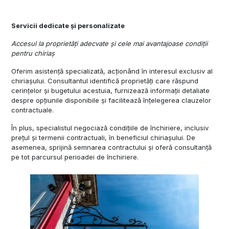
Servicii dedicate și personalizate
Accesul la proprietăți adecvate și cele mai avantajoase condiții
pentru chiriaș
Oferim asistență specializată, acționând în interesul exclusiv al
chiriașului. Consultantul identifică proprietăți care răspund
cerințelor și bugetului acestuia, furnizează informații detaliate
despre opțiunile disponibile și facilitează înțelegerea clauzelor
contractuale.
În plus, specialistul negociază condițiile de închiriere, inclusiv
prețul și termenii contractuali, în beneficiul chiriașului. De
asemenea, sprijină semnarea contractului și oferă consultanță
pe tot parcursul perioadei de închiriere.