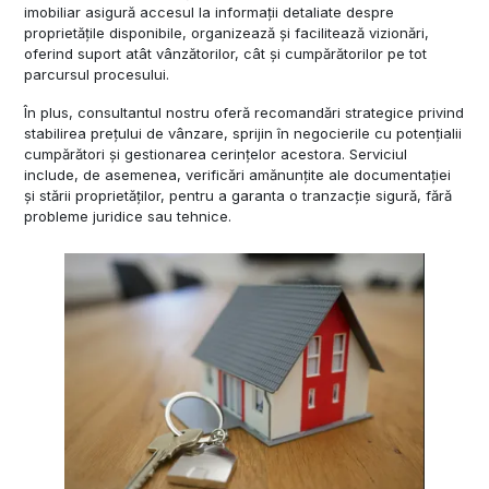
imobiliar asigură accesul la informații detaliate despre
proprietățile disponibile, organizează și facilitează vizionări,
oferind suport atât vânzătorilor, cât și cumpărătorilor pe tot
parcursul procesului.
În plus, consultantul nostru oferă recomandări strategice privind
stabilirea prețului de vânzare, sprijin în negocierile cu potențialii
cumpărători și gestionarea cerințelor acestora. Serviciul
include, de asemenea, verificări amănunțite ale documentației
și stării proprietăților, pentru a garanta o tranzacție sigură, fără
probleme juridice sau tehnice.