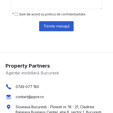
Sunt de acord cu
politica de confidențialitate
Trimite mesajul
Property Partners
Agenție imobiliară Bucuresti
0749 077 180
contact@ppre.ro
Soseaua Bucuresti - Ploiesti nr. 19 - 21, Cladirea
Baneasa Business Center, etaj 6, sector 1, Bucuresti