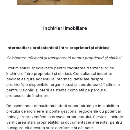
Inchirieri imobiliare
Intermediere profesionistă între proprietari și chiriași
Colaborare eficientă și transparentă pentru proprietari și chiriași
Oferim soluții specializate pentru facilitarea tranzacțiilor de
închiriere între proprietari și chiriași. Consultantul imobiliar
dedicat asigură accesul la informații detaliate despre
proprietățile disponibile, organizează și coordonează întâlnirile
pentru vizionări și oferă asistență completă pe parcursul
procesului de închiriere.
De asemenea, consultantul oferă suport strategic în stabilirea
prețului de închiriere și poate gestiona negocierile cu potențialii
chiriași, reprezentând interesele proprietarului. Serviciul include
verificarea stării proprietăților și documentației aferente, pentru
a asigura că acestea sunt conforme și că toate