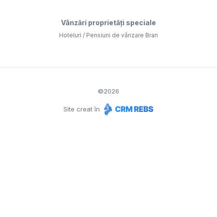
Vânzări proprietăți speciale
Hoteluri / Pensiuni de vânzare Bran
©
2026
Site creat în