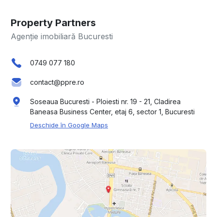
Property Partners
Agenție imobiliară Bucuresti
0749 077 180
contact@ppre.ro
Soseaua Bucuresti - Ploiesti nr. 19 - 21, Cladirea
Baneasa Business Center, etaj 6, sector 1, Bucuresti
Deschide în Google Maps