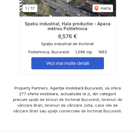
1
/
17
Harta
Spatiu industrial, Hala productie - Apaca
metrou Politehnica
6,576 €
Spațiu industrial de închiriat
Politehnica, Bucuresti
1,096 mp
1962
Vezi mai multe detalii
Property Partners, Agenție imobiliară Bucuresti, va ofera
277 oferte imobiliare, actualizate la zi, din categorii
precum
spații de birouri de închiriat Bucuresti
,
terenuri de
vânzare Bran
,
terenuri de vânzare Joita
,
case vile de
vânzare Bran
sau
spații comerciale de închiriat Bucuresti
.