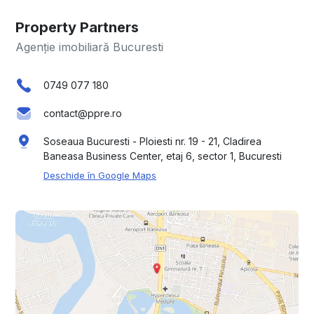
Property Partners
Agenție imobiliară Bucuresti
0749 077 180
contact@ppre.ro
Soseaua Bucuresti - Ploiesti nr. 19 - 21, Cladirea
Baneasa Business Center, etaj 6, sector 1, Bucuresti
Deschide în Google Maps