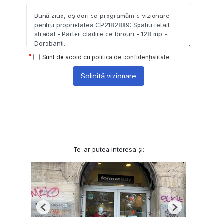
Sunt de acord cu
politica de confidențialitate
Solicită vizionare
Te-ar putea interesa și:
Previous
Next