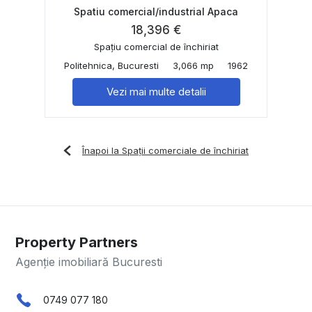
Spatiu comercial/industrial Apaca
18,396 €
Spațiu comercial de închiriat
Politehnica, Bucuresti
3,066 mp
1962
Vezi mai multe detalii
Înapoi la Spații comerciale de închiriat
Property Partners
Agenție imobiliară Bucuresti
0749 077 180