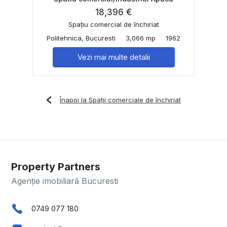
18,396 €
Spațiu comercial de închiriat
Politehnica, Bucuresti
3,066 mp
1962
Vezi mai multe detalii
Înapoi la Spații comerciale de închiriat
Property Partners
Agenție imobiliară Bucuresti
0749 077 180