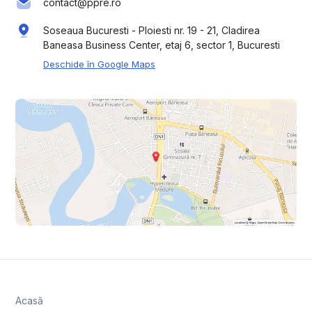
contact@ppre.ro
Soseaua Bucuresti - Ploiesti nr. 19 - 21, Cladirea
Baneasa Business Center, etaj 6, sector 1, Bucuresti
Deschide în Google Maps
Acasă