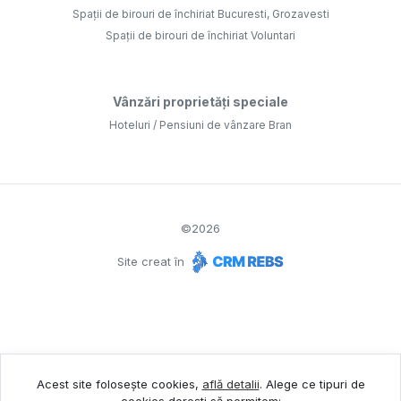
Spații de birouri de închiriat Bucuresti, Grozavesti
Spații de birouri de închiriat Voluntari
Vânzări proprietăți speciale
Hoteluri / Pensiuni de vânzare Bran
©
2026
Site creat în
Acest site folosește cookies,
află detalii
.
Alege ce tipuri de