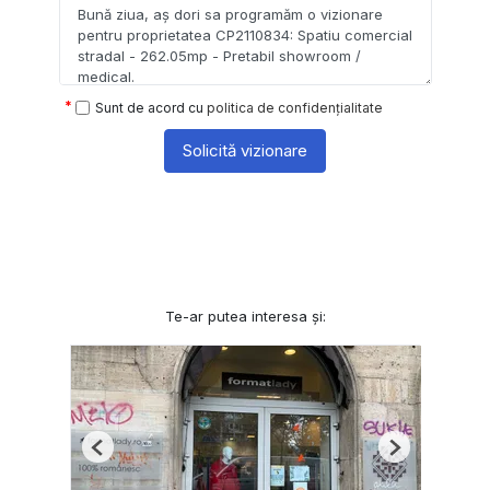
Sunt de acord cu
politica de confidențialitate
Solicită vizionare
Te-ar putea interesa și:
Previous
Next