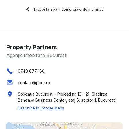
Înapoi la Spații comerciale de închiriat
Property Partners
Agenție imobiliară Bucuresti
0749 077 180
contact@ppre.ro
Soseaua Bucuresti - Ploiesti nr. 19 - 21, Cladirea
Baneasa Business Center, etaj 6, sector 1, Bucuresti
Deschide în Google Maps