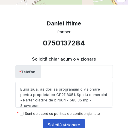
Daniel Iftime
Partner
0750137284
Solicită chiar acum o vizionare
Telefon
Sunt de acord cu
politica de confidențialitate
Solicită vizionare