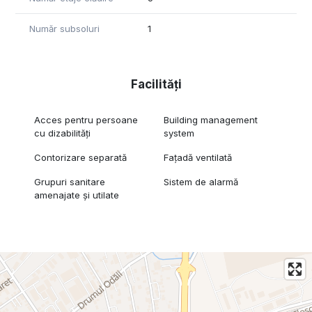
Număr subsoluri
1
Facilități
Acces pentru persoane
Building management
cu dizabilități
system
Contorizare separată
Fațadă ventilată
Grupuri sanitare
Sistem de alarmă
amenajate și utilate