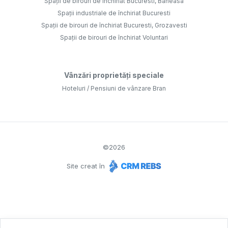
Spații de birouri de închiriat Bucuresti, Baneasa
Spații industriale de închiriat Bucuresti
Spații de birouri de închiriat Bucuresti, Grozavesti
Spații de birouri de închiriat Voluntari
Vânzări proprietăți speciale
Hoteluri / Pensiuni de vânzare Bran
©
2026
Site creat în