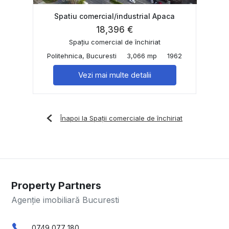
Spatiu comercial/industrial Apaca
18,396 €
Spațiu comercial de închiriat
Politehnica, Bucuresti
3,066 mp
1962
Vezi mai multe detalii
Înapoi la Spații comerciale de închiriat
Property Partners
Agenție imobiliară Bucuresti
0749 077 180