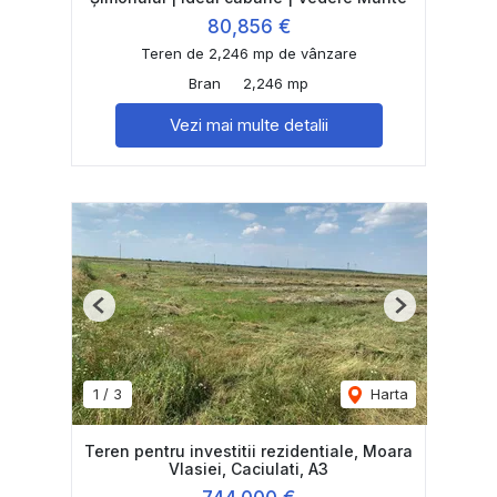
80,856 €
Teren de 2,246 mp de vânzare
Bran
2,246 mp
Vezi mai multe detalii
Previous
Next
1
/
3
Harta
Teren pentru investitii rezidentiale, Moara
Vlasiei, Caciulati, A3