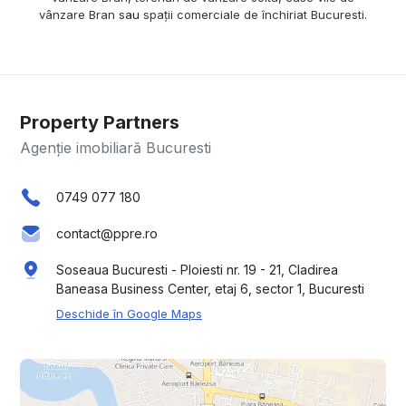
vânzare Bran
sau
spații comerciale de închiriat Bucuresti
.
Property Partners
Agenție imobiliară Bucuresti
0749 077 180
contact@ppre.ro
Soseaua Bucuresti - Ploiesti nr. 19 - 21, Cladirea
Baneasa Business Center, etaj 6, sector 1, Bucuresti
Deschide în Google Maps