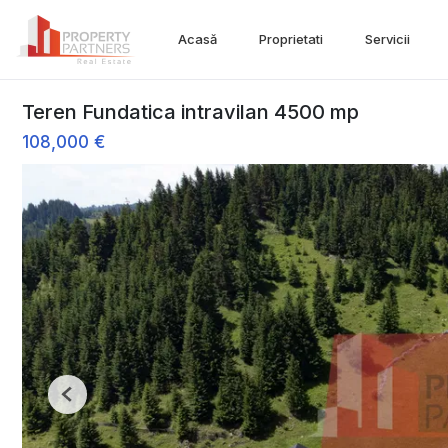
Acasă
Proprietati
Servicii
Teren Fundatica intravilan 4500 mp
108,000 €
Previous