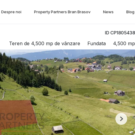
Despre noi
Property Partners Bran Brasov
News
Blog
ID CP1805438
Teren de 4,500 mp de vânzare
Fundata
4,500 mp
Next