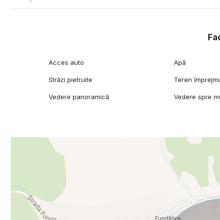
Fac
Acces auto
Apă
Străzi pietruite
Teren împrejmu
Vedere panoramică
Vedere spre m