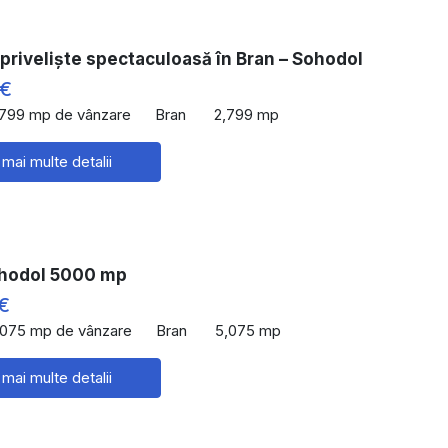
priveliște spectaculoasă în Bran – Sohodol
 €
,799 mp de vânzare
Bran
2,799 mp
 mai multe detalii
hodol 5000 mp
€
,075 mp de vânzare
Bran
5,075 mp
 mai multe detalii