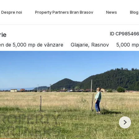
Despre noi
Property Partners Bran Brasov
News
Blog
ID CP985466
rie
en de 5,000 mp de vânzare
Glajarie, Rasnov
5,000 mp
Next