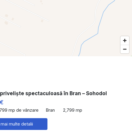
priveliște spectaculoasă în Bran – Sohodol
 €
,799 mp de vânzare
Bran
2,799 mp
 mai multe detalii