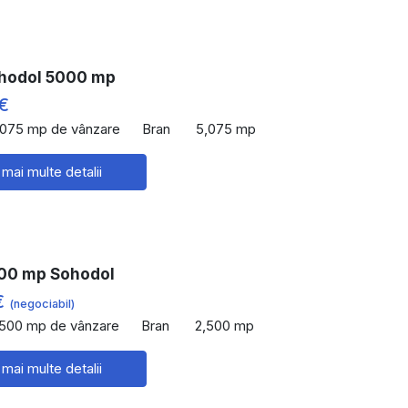
hodol 5000 mp
€
,075 mp de vânzare
Bran
5,075 mp
 mai multe detalii
00 mp Sohodol
€
(negociabil)
,500 mp de vânzare
Bran
2,500 mp
 mai multe detalii