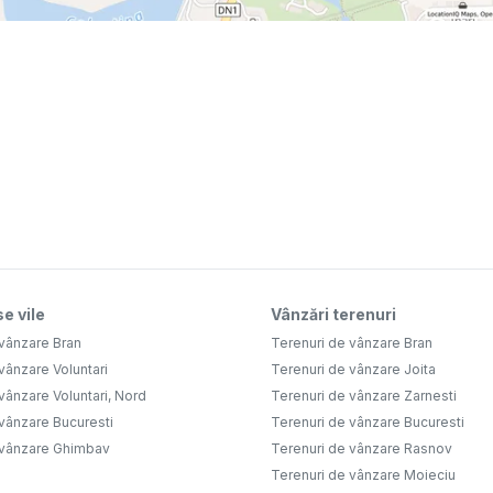
e vile
Vânzări terenuri
 vânzare Bran
Terenuri de vânzare Bran
vânzare Voluntari
Terenuri de vânzare Joita
vânzare Voluntari, Nord
Terenuri de vânzare Zarnesti
vânzare Bucuresti
Terenuri de vânzare Bucuresti
 vânzare Ghimbav
Terenuri de vânzare Rasnov
Terenuri de vânzare Moieciu