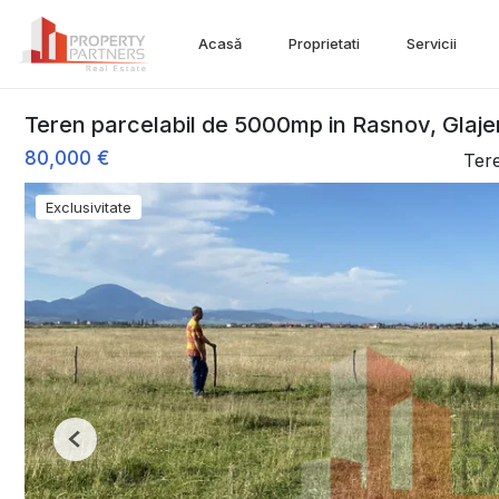
Acasă
Proprietati
Servicii
Teren parcelabil de 5000mp in Rasnov, Glaje
80,000 €
Ter
Exclusivitate
Previous