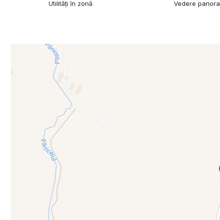
Utilități în zonă
Vedere panor