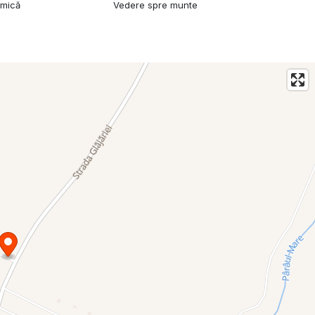
amică
Vedere spre munte