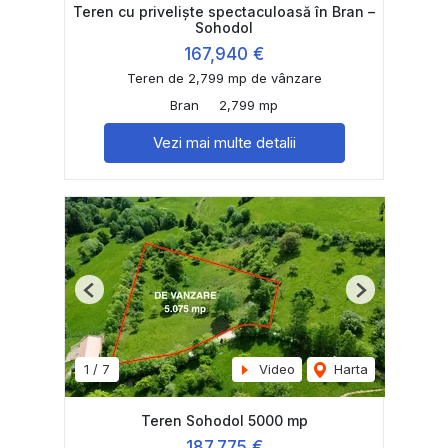
Teren cu priveliște spectaculoasă în Bran –
Sohodol
167,940 €
Teren de 2,799 mp de vânzare
Bran
2,799 mp
Vezi mai multe detalii
Previous
Next
1
/
7
Video
Harta
Teren Sohodol 5000 mp
187,775 €