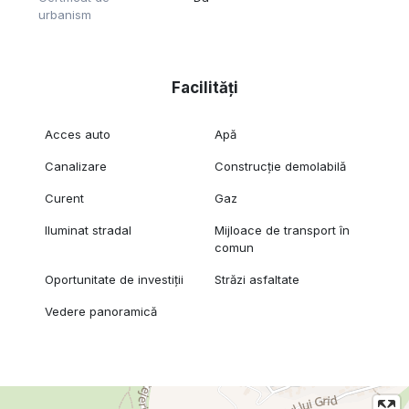
urbanism
Facilități
Acces auto
Apă
Canalizare
Construcție demolabilă
Curent
Gaz
Iluminat stradal
Mijloace de transport în
comun
Oportunitate de investiții
Străzi asfaltate
Vedere panoramică