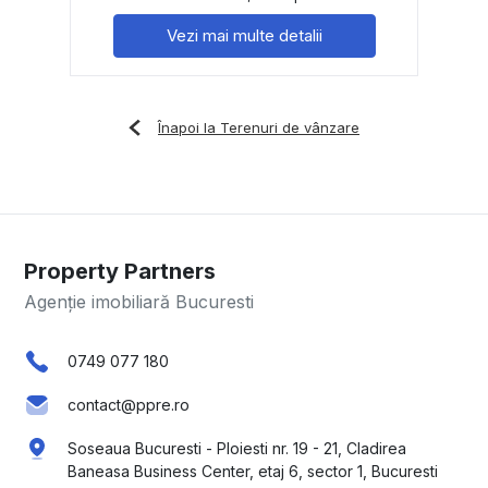
Vezi mai multe detalii
Înapoi la Terenuri de vânzare
Property Partners
Agenție imobiliară Bucuresti
0749 077 180
contact@ppre.ro
Soseaua Bucuresti - Ploiesti nr. 19 - 21, Cladirea
Baneasa Business Center, etaj 6, sector 1, Bucuresti