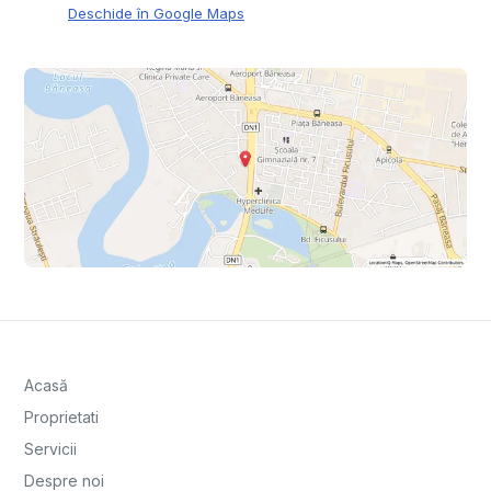
Deschide în Google Maps
Acasă
Proprietati
Servicii
Despre noi