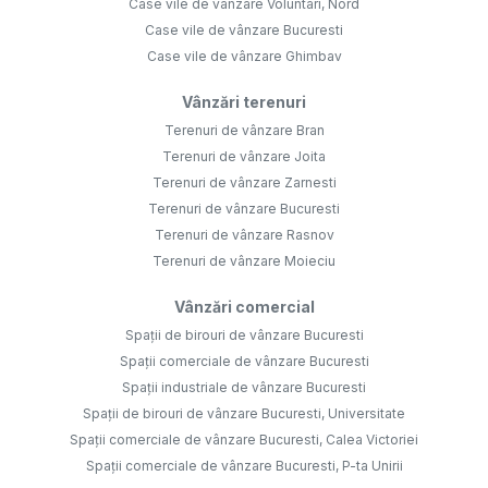
Case vile de vânzare Voluntari, Nord
Case vile de vânzare Bucuresti
Case vile de vânzare Ghimbav
Vânzări terenuri
Terenuri de vânzare Bran
Terenuri de vânzare Joita
Terenuri de vânzare Zarnesti
Terenuri de vânzare Bucuresti
Terenuri de vânzare Rasnov
Terenuri de vânzare Moieciu
Vânzări comercial
Spații de birouri de vânzare Bucuresti
Spații comerciale de vânzare Bucuresti
Spații industriale de vânzare Bucuresti
Spații de birouri de vânzare Bucuresti, Universitate
Spații comerciale de vânzare Bucuresti, Calea Victoriei
Spații comerciale de vânzare Bucuresti, P-ta Unirii