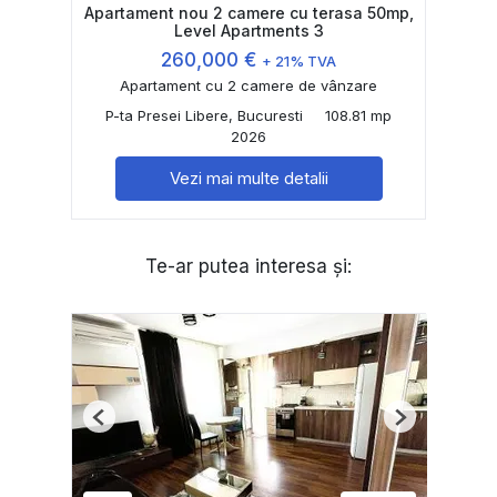
Apartament nou 2 camere cu terasa 50mp,
Level Apartments 3
260,000 €
+ 21% TVA
Apartament cu 2 camere de vânzare
P-ta Presei Libere, Bucuresti
108.81 mp
2026
Vezi mai multe detalii
Te-ar putea interesa și:
Previous
Next