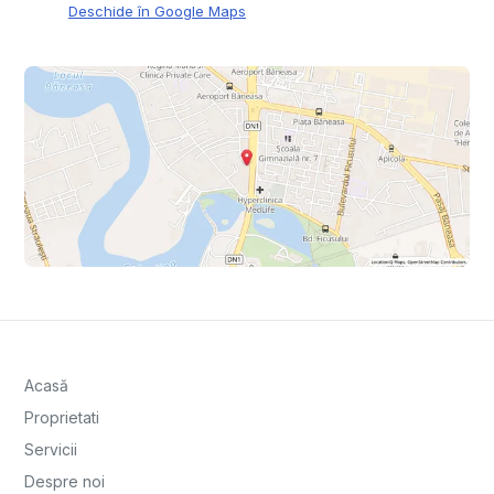
Deschide în Google Maps
Acasă
Proprietati
Servicii
Despre noi