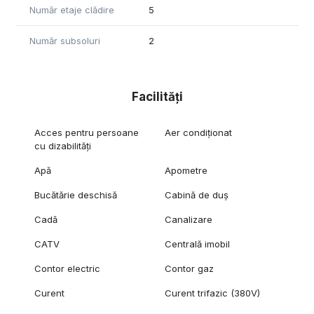
Număr etaje clădire
5
Număr subsoluri
2
Facilități
Acces pentru persoane
Aer condiționat
cu dizabilități
Apă
Apometre
Bucătărie deschisă
Cabină de duș
Cadă
Canalizare
CATV
Centrală imobil
Contor electric
Contor gaz
Curent
Curent trifazic (380V)