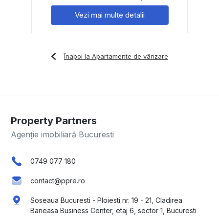
Vezi mai multe detalii
Înapoi la Apartamente de vânzare
Property Partners
Agenție imobiliară Bucuresti
0749 077 180
contact@ppre.ro
Soseaua Bucuresti - Ploiesti nr. 19 - 21, Cladirea
Baneasa Business Center, etaj 6, sector 1, Bucuresti