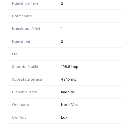
Număr camere
2
Dormitoare
1
Număr bucătării
1
Număr băi
2
Etaj
1
Suprafață utilă
108.81 mp
Suprafață terasă
49.15 mp
Disponibilitate
Imediat
Orientare
Nord-Vest
Confort
Lux