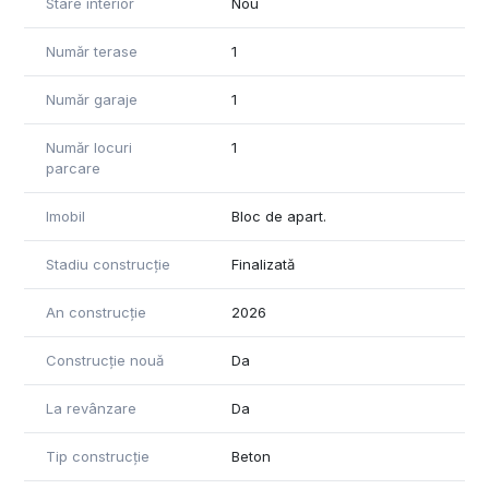
Stare interior
Nou
Număr terase
1
Număr garaje
1
Număr locuri
1
parcare
Imobil
Bloc de apart.
Stadiu construcție
Finalizată
An construcție
2026
Construcție nouă
Da
La revânzare
Da
Tip construcție
Beton