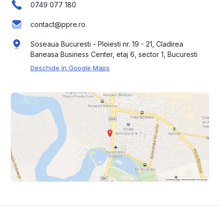
0749 077 180
contact@ppre.ro
Soseaua Bucuresti - Ploiesti nr. 19 - 21, Cladirea
Baneasa Business Center, etaj 6, sector 1, Bucuresti
Deschide în Google Maps