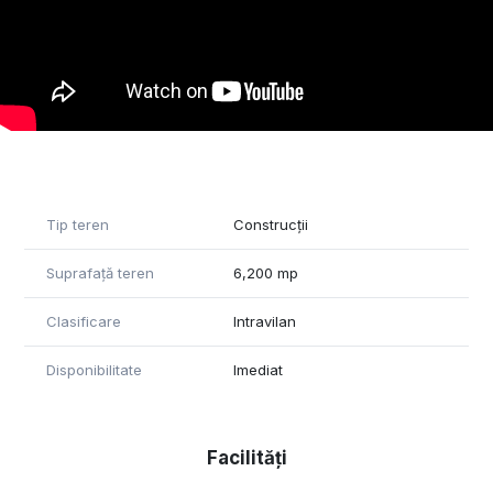
Tip teren
Construcții
Suprafață teren
6,200 mp
Clasificare
Intravilan
Disponibilitate
Imediat
Facilități