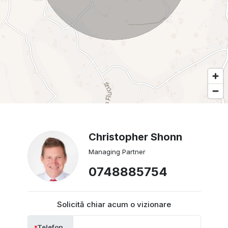
Christopher Shonn
Managing Partner
0748885754
Solicită chiar acum o vizionare
Telefon