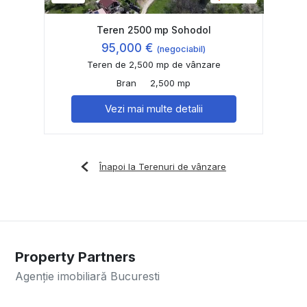
Teren 2500 mp Sohodol
95,000 €
(negociabil)
Teren de 2,500 mp de vânzare
Bran
2,500 mp
Vezi mai multe detalii
Înapoi la Terenuri de vânzare
Property Partners
Agenție imobiliară Bucuresti