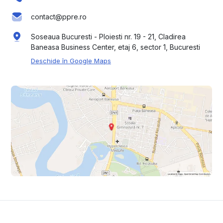
contact@ppre.ro
Soseaua Bucuresti - Ploiesti nr. 19 - 21, Cladirea
Baneasa Business Center, etaj 6, sector 1, Bucuresti
Deschide în Google Maps