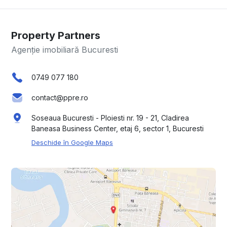
Property Partners
Agenție imobiliară Bucuresti
0749 077 180
contact@ppre.ro
Soseaua Bucuresti - Ploiesti nr. 19 - 21, Cladirea
Baneasa Business Center, etaj 6, sector 1, Bucuresti
Deschide în Google Maps