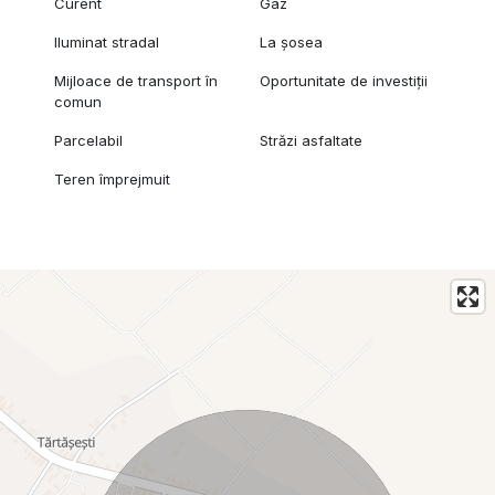
Curent
Gaz
Iluminat stradal
La șosea
Mijloace de transport în
Oportunitate de investiții
comun
Parcelabil
Străzi asfaltate
Teren împrejmuit