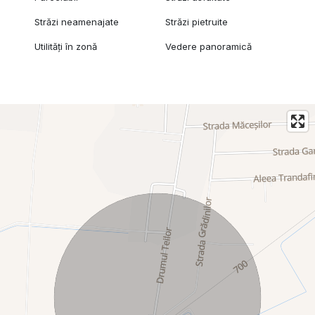
Străzi neamenajate
Străzi pietruite
Utilități în zonă
Vedere panoramică