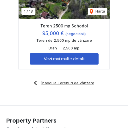
1
/
18
Harta
Teren 2500 mp Sohodol
95,000 €
(negociabil)
Teren de 2,500 mp de vânzare
Bran
2,500 mp
Vezi mai multe detalii
Înapoi la Terenuri de vânzare
Property Partners