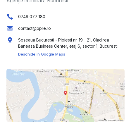
Agenție imobiliară Bucuresti
0749 077 180
contact@ppre.ro
Soseaua Bucuresti - Ploiesti nr. 19 - 21, Cladirea
Baneasa Business Center, etaj 6, sector 1, Bucuresti
Deschide în Google Maps