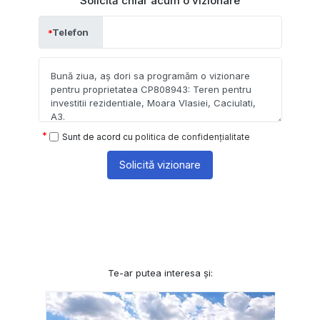
Solicită chiar acum o vizionare
Telefon
Sunt de acord cu
politica de confidențialitate
Solicită vizionare
Te-ar putea interesa și: