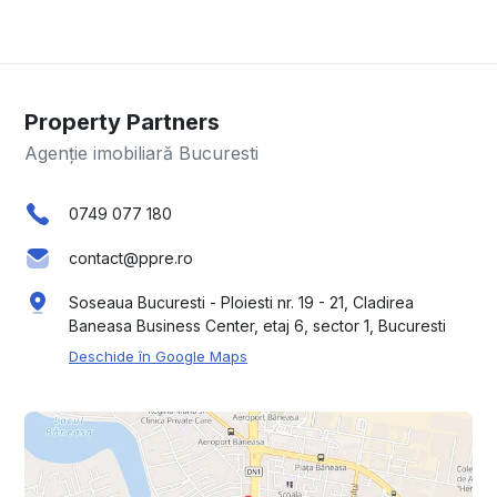
Property Partners
Agenție imobiliară Bucuresti
0749 077 180
contact@ppre.ro
Soseaua Bucuresti - Ploiesti nr. 19 - 21, Cladirea
Baneasa Business Center, etaj 6, sector 1, Bucuresti
Deschide în Google Maps