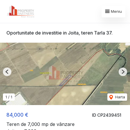
Meniu
Oportunitate de investitie in Joita, teren Tarla 37.
Previous
Nex
1
/
1
Harta
84,000 €
ID CP2439451
Teren de 7,000 mp de vânzare