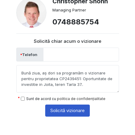
Christopher Shonn
Managing Partner
0748885754
Solicită chiar acum o vizionare
Telefon
Sunt de acord cu
politica de confidențialitate
Solicită vizionare