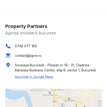
Property Partners
Agenție imobiliară Bucuresti
0749 077 180
contact@ppre.ro
Soseaua Bucuresti - Ploiesti nr. 19 - 21, Cladirea
Baneasa Business Center, etaj 6, sector 1, Bucuresti
Deschide în Google Maps