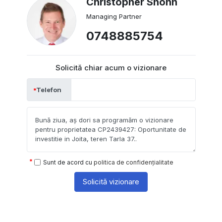
Christopher Shonn
Managing Partner
0748885754
Solicită chiar acum o vizionare
Telefon
Sunt de acord cu
politica de confidențialitate
Solicită vizionare