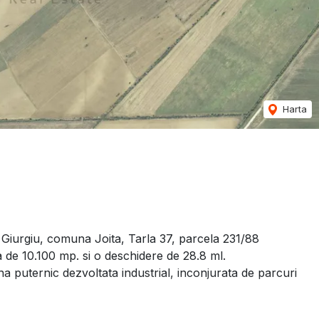
Harta
l Giurgiu, comuna Joita, Tarla 37, parcela 231/88
 de 10.100 mp. si o deschidere de 28.8 ml.
a puternic dezvoltata industrial, inconjurata de parcuri
betonate, iluminate, utilitatile prezente in apropiere.