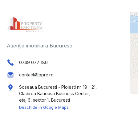
Agenție imobiliară Bucuresti
0749 077 180
contact@ppre.ro
Soseaua Bucuresti - Ploiesti nr. 19 - 21,
Cladirea Baneasa Business Center,
etaj 6, sector 1, Bucuresti
Deschide în Google Maps