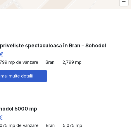
priveliște spectaculoasă în Bran – Sohodol
 €
,799 mp de vânzare
Bran
2,799 mp
 mai multe detalii
hodol 5000 mp
€
,075 mp de vânzare
Bran
5,075 mp