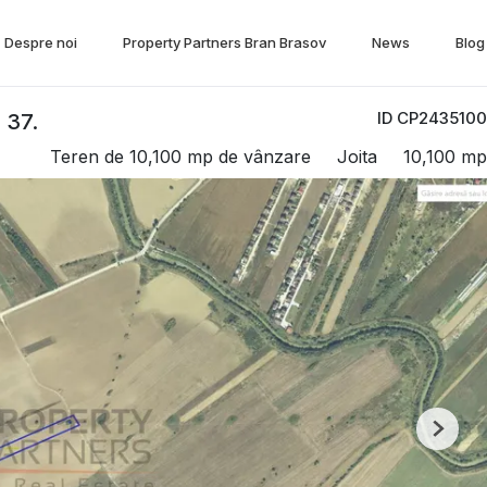
Despre noi
Property Partners Bran Brasov
News
Blog
ID CP2435100
 37.
Teren de 10,100 mp de vânzare
Joita
10,100 mp
Next