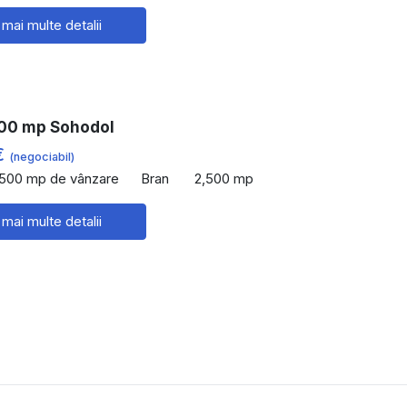
 mai multe detalii
00 mp Sohodol
€
(negociabil)
,500 mp de vânzare
Bran
2,500 mp
 mai multe detalii