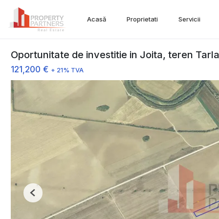
Acasă
Proprietati
Servicii
Oportunitate de investitie in Joita, teren Tarla
121,200 €
+ 21% TVA
Previous