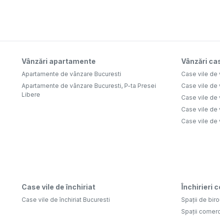
Vânzări apartamente
Vânzări cas
Apartamente de vânzare Bucuresti
Case vile de
Apartamente de vânzare Bucuresti, P-ta Presei
Case vile de 
Libere
Case vile de 
Case vile de 
Case vile de
Case vile de închiriat
Închirieri 
Case vile de închiriat Bucuresti
Spații de biro
Spații comerc