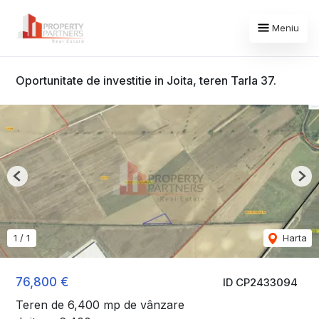
Meniu
Oportunitate de investitie in Joita, teren Tarla 37.
Previous
Nex
1
/
1
Harta
76,800 €
ID CP2433094
Teren de 6,400 mp de vânzare