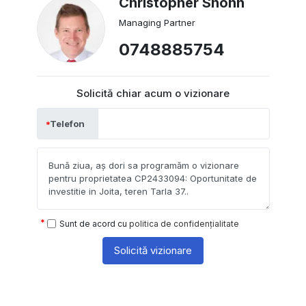
Christopher Shonn
Managing Partner
0748885754
Solicită chiar acum o vizionare
Telefon
Sunt de acord cu
politica de confidențialitate
Solicită vizionare