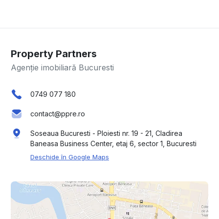
Property Partners
Agenție imobiliară Bucuresti
0749 077 180
contact@ppre.ro
Soseaua Bucuresti - Ploiesti nr. 19 - 21, Cladirea
Baneasa Business Center, etaj 6, sector 1, Bucuresti
Deschide în Google Maps