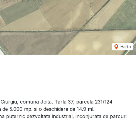
Harta
l Giurgiu, comuna Joita, Tarla 37, parcela 231/124
 de 5.000 mp. si o deschidere de 14.9 ml.
a puternic dezvoltata industrial, inconjurata de parcuri
betonate, iluminate, utilitatile prezente in apropiere.