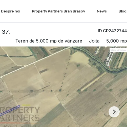
Despre noi
Property Partners Bran Brasov
News
Blog
ID CP2432744
 37.
Teren de 5,000 mp de vânzare
Joita
5,000 mp
Next