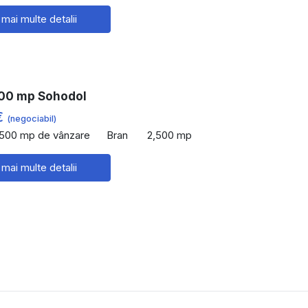
 mai multe detalii
00 mp Sohodol
€
(negociabil)
,500 mp de vânzare
Bran
2,500 mp
 mai multe detalii