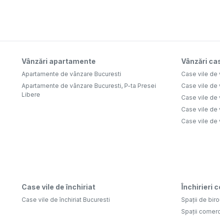
Vânzări apartamente
Vânzări cas
Apartamente de vânzare Bucuresti
Case vile de
Apartamente de vânzare Bucuresti, P-ta Presei
Case vile de 
Libere
Case vile de 
Case vile de 
Case vile de
Case vile de închiriat
Închirieri 
Case vile de închiriat Bucuresti
Spații de biro
Spații comerc