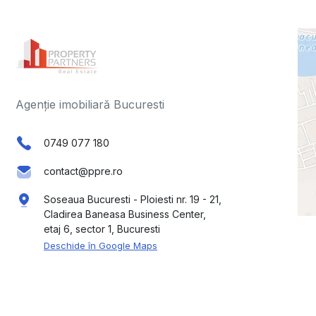
Agenție imobiliară Bucuresti
0749 077 180
contact@ppre.ro
Soseaua Bucuresti - Ploiesti nr. 19 - 21,
Cladirea Baneasa Business Center,
etaj 6, sector 1, Bucuresti
Deschide în Google Maps