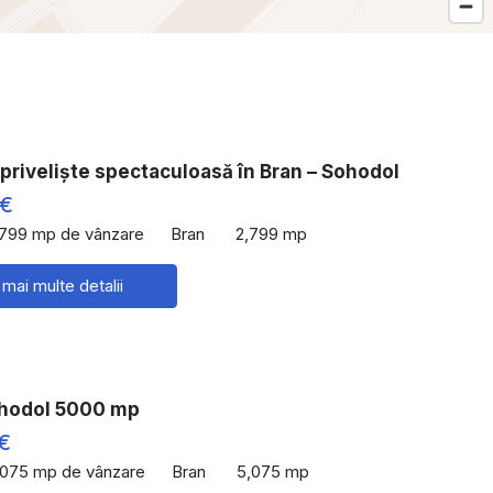
priveliște spectaculoasă în Bran – Sohodol
 €
,799 mp de vânzare
Bran
2,799 mp
 mai multe detalii
hodol 5000 mp
€
,075 mp de vânzare
Bran
5,075 mp