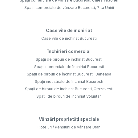
Spații comerciale de vânzare Bucuresti, Calea Victoriei
Spații comerciale de vânzare Bucuresti, P-ta Unirii
Case vile de închiriat
Case vile de închiriat Bucuresti
Închirieri comercial
Spații de birouri de închiriat Bucuresti
Spații comerciale de închiriat Bucuresti
Spații de birouri de închiriat Bucuresti, Baneasa
Spații industriale de închiriat Bucuresti
Spații de birouri de închiriat Bucuresti, Grozavesti
Spații de birouri de închiriat Voluntari
Vânzări proprietăți speciale
Hoteluri / Pensiuni de vânzare Bran