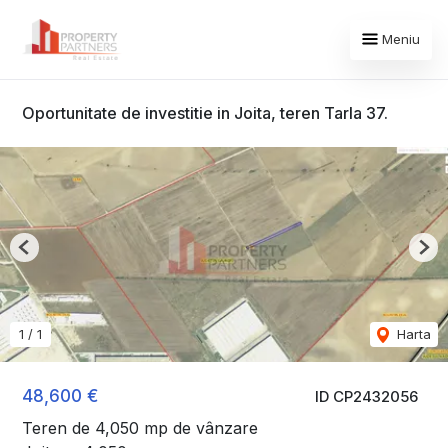
Meniu
Oportunitate de investitie in Joita, teren Tarla 37.
Previous
Nex
1
/
1
Harta
48,600 €
ID CP2432056
Teren de 4,050 mp de vânzare