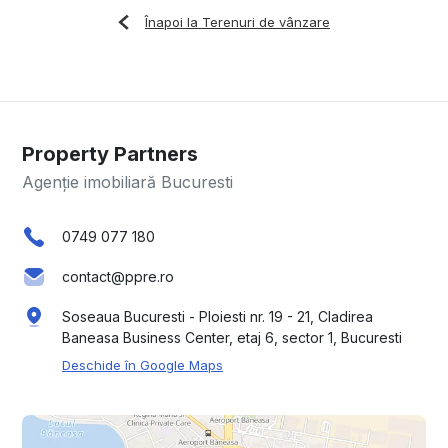
Înapoi la Terenuri de vânzare
Property Partners
Agenție imobiliară Bucuresti
0749 077 180
contact@ppre.ro
Soseaua Bucuresti - Ploiesti nr. 19 - 21, Cladirea
Baneasa Business Center, etaj 6, sector 1, Bucuresti
Deschide în Google Maps