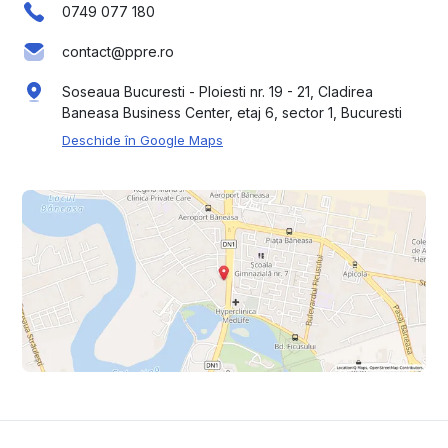
0749 077 180
contact@ppre.ro
Soseaua Bucuresti - Ploiesti nr. 19 - 21, Cladirea
Baneasa Business Center, etaj 6, sector 1, Bucuresti
Deschide în Google Maps