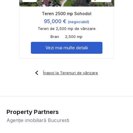
Teren 2500 mp Sohodol
95,000 €
(negociabil)
Teren de 2,500 mp de vânzare
Bran
2,500 mp
Vezi mai multe detalii
Înapoi la Terenuri de vânzare
Property Partners
Agenție imobiliară Bucuresti