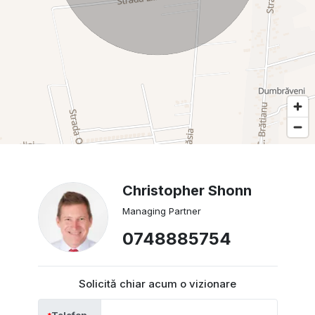
Christopher Shonn
Managing Partner
0748885754
Solicită chiar acum o vizionare
Telefon