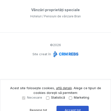
Vânzări proprietăți speciale
Hoteluri / Pensiuni de vânzare Bran
©
2026
Site creat în
Acest site folosește cookies,
află detalii
.
Alege ce tipuri de
cookies dorești să permitem:
Necesare
Statistică
Marketing
Resping tot
Accept tot