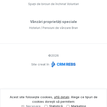
Spații de birouri de închiriat Voluntari
Vânzări proprietăți speciale
Hoteluri / Pensiuni de vânzare Bran
©
2026
Site creat în
Acest site folosește cookies,
află detalii
.
Alege ce tipuri de
cookies dorești să permitem:
Necesare
Statistică
Marketing