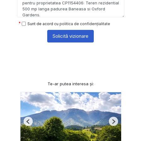
Sunt de acord cu
politica de confidențialitate
Solicită vizionare
Te-ar putea interesa și:
Previous
Next