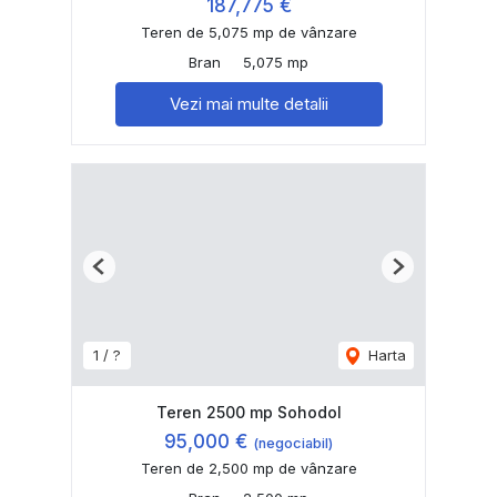
187,775 €
Teren de 5,075 mp de vânzare
Bran
5,075 mp
Vezi mai multe detalii
Previous
Next
1 / ?
Harta
Teren 2500 mp Sohodol
95,000 €
(negociabil)
Teren de 2,500 mp de vânzare