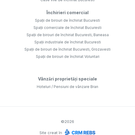
Vânzări proprietăți speciale
Hoteluri / Pensiuni de vânzare Bran
©
2026
Site creat în