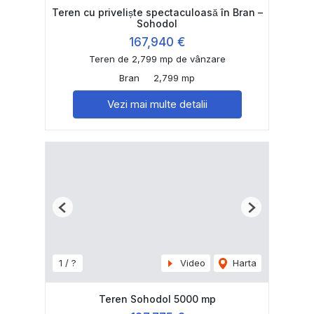
Teren cu priveliște spectaculoasă în Bran –
Sohodol
167,940 €
Teren de 2,799 mp de vânzare
Bran
2,799 mp
Vezi mai multe detalii
Previous
Next
1 / ?
Video
Harta
Teren Sohodol 5000 mp