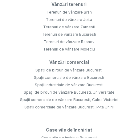
Spații de birouri de vânzare Bucuresti
Spații comerciale de vânzare Bucuresti
Spații industriale de vânzare Bucuresti
Spații de birouri de vânzare Bucuresti, Universitate
Spații comerciale de vânzare Bucuresti, Calea Victoriei
Spații comerciale de vânzare Bucuresti, P-ta Unirii
Case vile de închiriat
Case vile de închiriat Bucuresti
Închirieri comercial
Spații de birouri de închiriat Bucuresti
Spații comerciale de închiriat Bucuresti
Spații de birouri de închiriat Bucuresti, Baneasa
Spații industriale de închiriat Bucuresti
Spații de birouri de închiriat Bucuresti, Grozavesti
Spații de birouri de închiriat Voluntari