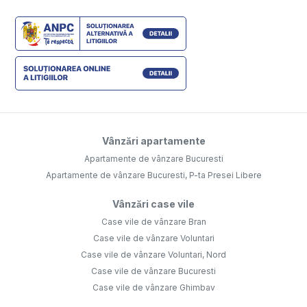
Apartamente de vânzare Bucuresti
Apartamente de vânzare Bucuresti, P-ta Presei Libere
Vânzări case vile
Case vile de vânzare Bran
Case vile de vânzare Voluntari
Case vile de vânzare Voluntari, Nord
Case vile de vânzare Bucuresti
Case vile de vânzare Ghimbav
Vânzări terenuri
Terenuri de vânzare Bran
Terenuri de vânzare Joita
Terenuri de vânzare Zarnesti
Terenuri de vânzare Bucuresti
Terenuri de vânzare Rasnov
Terenuri de vânzare Moieciu
Vânzări comercial