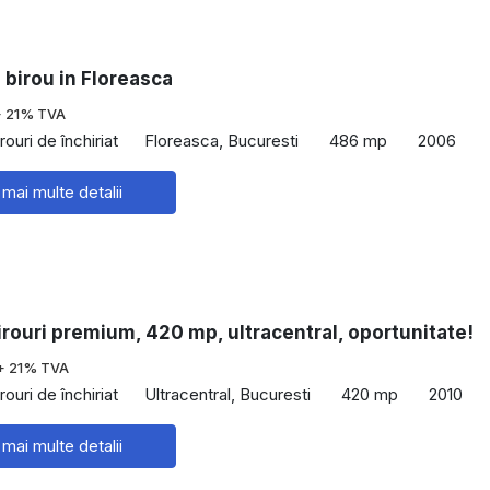
 birou in Floreasca
+ 21% TVA
rouri de închiriat
Floreasca, Bucuresti
486 mp
2006
 mai multe detalii
irouri premium, 420 mp, ultracentral, oportunitate!
+ 21% TVA
rouri de închiriat
Ultracentral, Bucuresti
420 mp
2010
 mai multe detalii