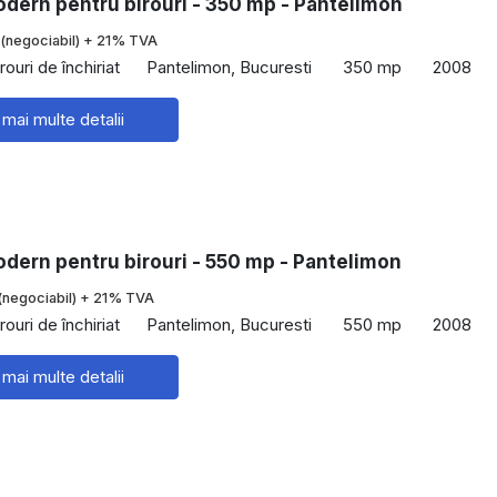
dern pentru birouri - 350 mp - Pantelimon
(negociabil) + 21% TVA
rouri de închiriat
Pantelimon, Bucuresti
350 mp
2008
 mai multe detalii
dern pentru birouri - 550 mp - Pantelimon
(negociabil) + 21% TVA
rouri de închiriat
Pantelimon, Bucuresti
550 mp
2008
 mai multe detalii