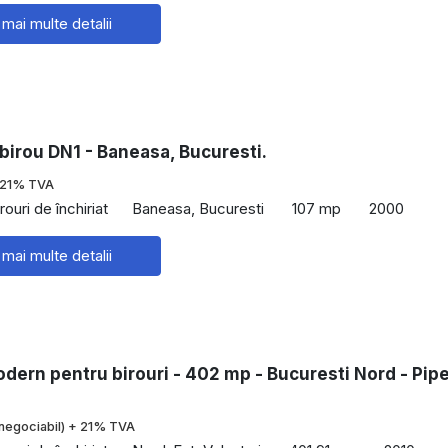
 mai multe detalii
 birou DN1 - Baneasa, Bucuresti.
 21% TVA
rouri de închiriat
Baneasa, Bucuresti
107 mp
2000
 mai multe detalii
dern pentru birouri - 402 mp - Bucuresti Nord - Pip
negociabil) + 21% TVA