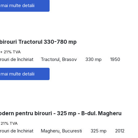
 mai multe detalii
 birouri Tractorul 330-780 mp
+ 21% TVA
rouri de închiriat
Tractorul, Brasov
330 mp
1950
 mai multe detalii
dern pentru birouri - 325 mp - B-dul. Magheru
 21% TVA
rouri de închiriat
Magheru, Bucuresti
325 mp
2012