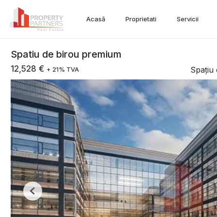
Acasă
Proprietati
Servicii
Spatiu de birou premium
12,528 €
Spațiu 
+ 21% TVA
Previous