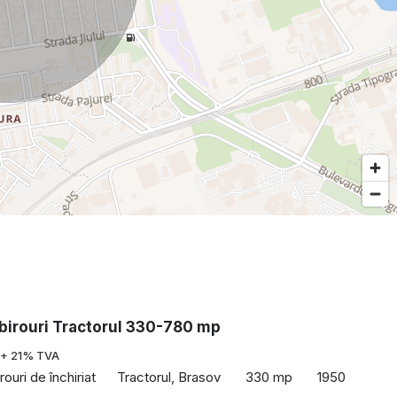
 birouri Tractorul 330-780 mp
+ 21% TVA
rouri de închiriat
Tractorul, Brasov
330 mp
1950