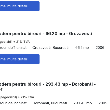
 mai multe detalii
dern pentru birouri - 66.20 mp - Grozavesti
gociabil) + 21% TVA
rouri de închiriat
Grozavesti, Bucuresti
66.2 mp
2006
 mai multe detalii
dern pentru birouri - 293.43 mp - Dorobanti -
or
(negociabil) + 21% TVA
rouri de închiriat
Dorobanti, Bucuresti
293.43 mp
2005