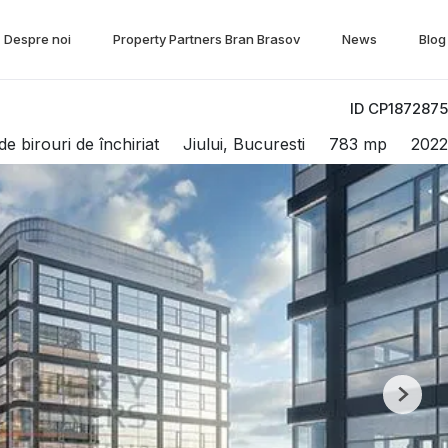
Despre noi
Property Partners Bran Brasov
News
Blog
ID CP1872875
de birouri de închiriat
Jiului, Bucuresti
783 mp
2022
Next