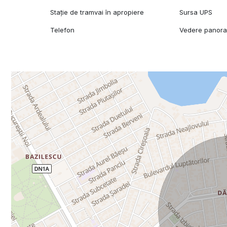
Stație de tramvai în apropiere
Sursa UPS
Telefon
Vedere panor