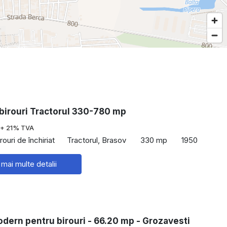
 birouri Tractorul 330-780 mp
+ 21% TVA
rouri de închiriat
Tractorul, Brasov
330 mp
1950
 mai multe detalii
dern pentru birouri - 66.20 mp - Grozavesti