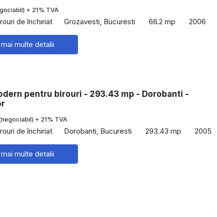
gociabil) + 21% TVA
rouri de închiriat
Grozavesti, Bucuresti
66.2 mp
2006
 mai multe detalii
dern pentru birouri - 293.43 mp - Dorobanti -
or
(negociabil) + 21% TVA
rouri de închiriat
Dorobanti, Bucuresti
293.43 mp
2005
 mai multe detalii