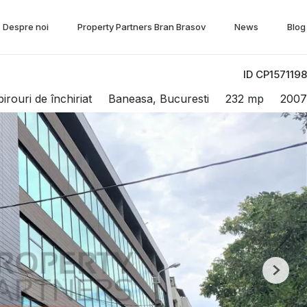
Despre noi
Property Partners Bran Brasov
News
Blog
ID CP1571198
irouri de închiriat
Baneasa, Bucuresti
232 mp
2007
Next