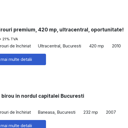
irouri premium, 420 mp, ultracentral, oportunitate!
+ 21% TVA
rouri de închiriat
Ultracentral, Bucuresti
420 mp
2010
 mai multe detalii
 birou in nordul capitalei Bucuresti
rouri de închiriat
Baneasa, Bucuresti
232 mp
2007
 mai multe detalii