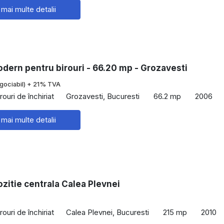
 mai multe detalii
dern pentru birouri - 66.20 mp - Grozavesti
gociabil) + 21% TVA
rouri de închiriat
Grozavesti, Bucuresti
66.2 mp
2006
 mai multe detalii
zitie centrala Calea Plevnei
rouri de închiriat
Calea Plevnei, Bucuresti
215 mp
2010