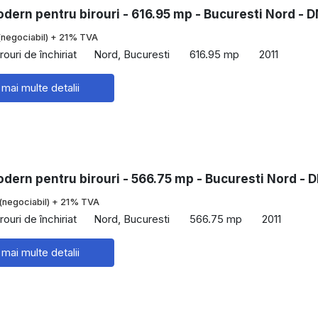
dern pentru birouri - 616.95 mp - Bucuresti Nord - D
(negociabil) + 21% TVA
rouri de închiriat
Nord, Bucuresti
616.95 mp
2011
 mai multe detalii
dern pentru birouri - 566.75 mp - Bucuresti Nord - D
(negociabil) + 21% TVA
rouri de închiriat
Nord, Bucuresti
566.75 mp
2011
 mai multe detalii