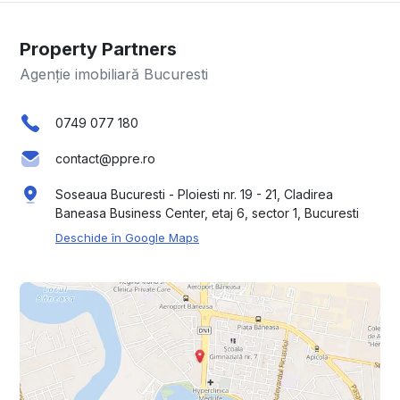
Property Partners
Agenție imobiliară Bucuresti
0749 077 180
contact@ppre.ro
Soseaua Bucuresti - Ploiesti nr. 19 - 21, Cladirea
Baneasa Business Center, etaj 6, sector 1, Bucuresti
Deschide în Google Maps