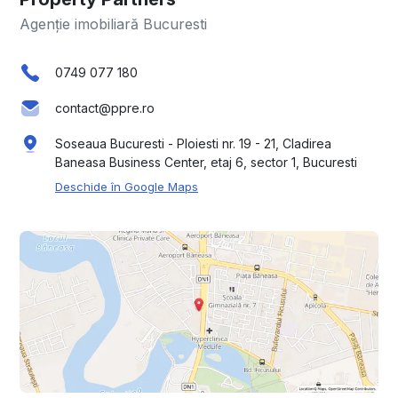
Agenție imobiliară Bucuresti
0749 077 180
contact@ppre.ro
Soseaua Bucuresti - Ploiesti nr. 19 - 21, Cladirea
Baneasa Business Center, etaj 6, sector 1, Bucuresti
Deschide în Google Maps