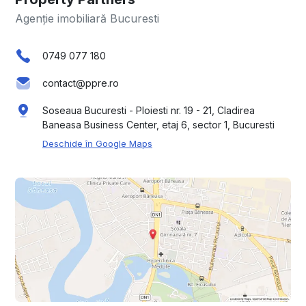
Agenție imobiliară Bucuresti
0749 077 180
contact@ppre.ro
Soseaua Bucuresti - Ploiesti nr. 19 - 21, Cladirea
Baneasa Business Center, etaj 6, sector 1, Bucuresti
Deschide în Google Maps