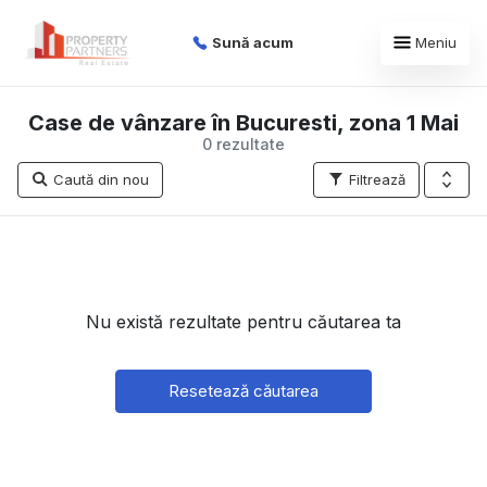
Sună acum
Meniu
Case de vânzare în Bucuresti, zona 1 Mai
0 rezultate
Caută din nou
Filtrează
Nu există rezultate pentru căutarea ta
Resetează căutarea