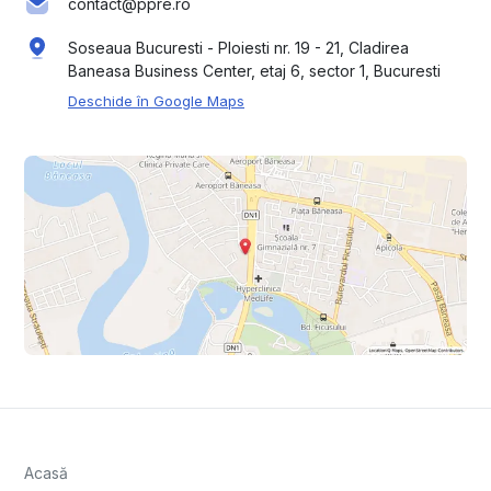
contact@ppre.ro
Soseaua Bucuresti - Ploiesti nr. 19 - 21, Cladirea
Baneasa Business Center, etaj 6, sector 1, Bucuresti
Deschide în Google Maps
Acasă