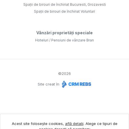
Spații de birouri de închiriat Bucuresti, Grozavesti
Spații de birouri de închiriat Voluntari
Vânzări proprietăți speciale
Hoteluri / Pensiuni de vânzare Bran
©
2026
Site creat în
Acest site folosește cookies,
află detalii
.
Alege ce tipuri de