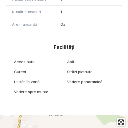
Număr subsoluri
1
Are mansardă
Da
Facilități
Acces auto
Apă
Curent
Străzi pietruite
Utilități în zonă
Vedere panoramică
Vedere spre munte