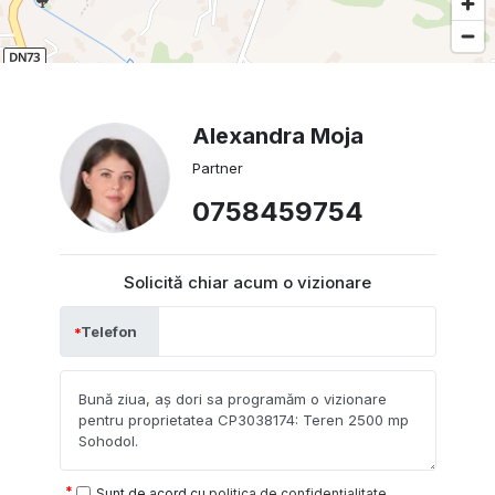
Alexandra Moja
Partner
0758459754
Solicită chiar acum o vizionare
Telefon
Sunt de acord cu
politica de confidențialitate