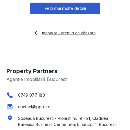
Vezi mai multe detalii
Înapoi la Terenuri de vânzare
Property Partners
Agenție imobiliară Bucuresti
0749 077 180
contact@ppre.ro
Soseaua Bucuresti - Ploiesti nr. 19 - 21, Cladirea
Baneasa Business Center, etaj 6, sector 1, Bucuresti