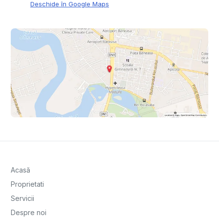
Deschide în Google Maps
Acasă
Proprietati
Servicii
Despre noi