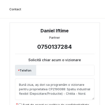
Contact
Daniel Iftime
Partner
0750137284
Solicită chiar acum o vizionare
Telefon
Sunt de acord cu
politica de confidențialitate