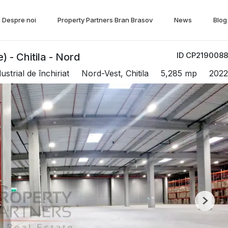
Despre noi
Property Partners Bran Brasov
News
Blog
ID CP2190088
) - Chitila - Nord
ustrial de închiriat
Nord-Vest, Chitila
5,285 mp
2022
Next