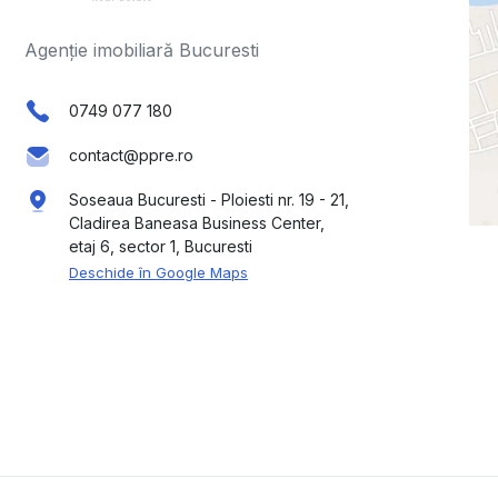
Agenție imobiliară Bucuresti
0749 077 180
contact@ppre.ro
Soseaua Bucuresti - Ploiesti nr. 19 - 21,
Cladirea Baneasa Business Center,
etaj 6, sector 1, Bucuresti
Deschide în Google Maps