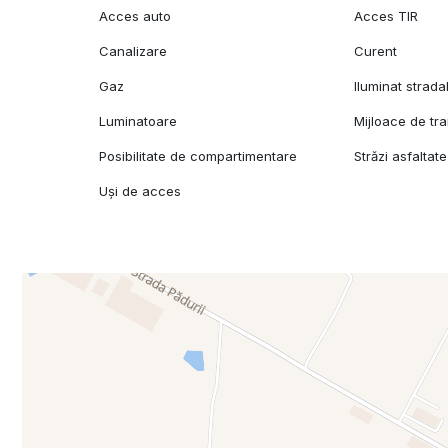
Acces auto
Acces TIR
Canalizare
Curent
Gaz
Iluminat strada
Luminatoare
Mijloace de tr
Posibilitate de compartimentare
Străzi asfaltate
Uși de acces