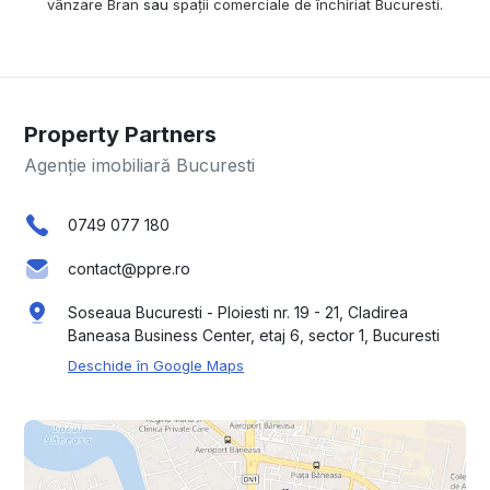
vânzare Bran
sau
spații comerciale de închiriat Bucuresti
.
Property Partners
Agenție imobiliară Bucuresti
0749 077 180
contact@ppre.ro
Soseaua Bucuresti - Ploiesti nr. 19 - 21, Cladirea
Baneasa Business Center, etaj 6, sector 1, Bucuresti
Deschide în Google Maps