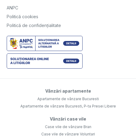
ANPC
Politică cookies
Politică de confidențialitate
Vânzări apartamente
Apartamente de vânzare Bucuresti
Apartamente de vânzare Bucuresti, P-ta Presei Libere
Vânzări case vile
Case vile de vânzare Bran
Case vile de vânzare Voluntari