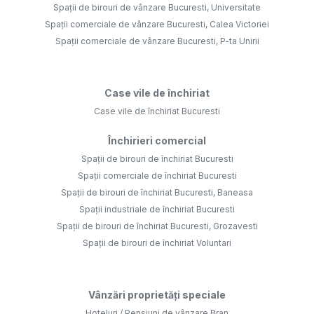
Spații de birouri de vânzare Bucuresti, Universitate
Spații comerciale de vânzare Bucuresti, Calea Victoriei
Spații comerciale de vânzare Bucuresti, P-ta Unirii
Case vile de închiriat
Case vile de închiriat Bucuresti
Închirieri comercial
Spații de birouri de închiriat Bucuresti
Spații comerciale de închiriat Bucuresti
Spații de birouri de închiriat Bucuresti, Baneasa
Spații industriale de închiriat Bucuresti
Spații de birouri de închiriat Bucuresti, Grozavesti
Spații de birouri de închiriat Voluntari
Vânzări proprietăți speciale
Hoteluri / Pensiuni de vânzare Bran