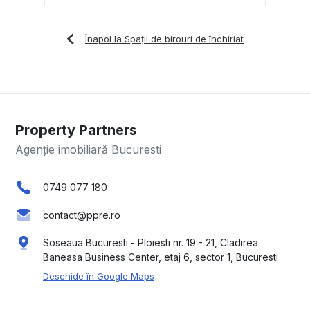
Înapoi la Spații de birouri de închiriat
Property Partners
Agenție imobiliară Bucuresti
0749 077 180
contact@ppre.ro
Soseaua Bucuresti - Ploiesti nr. 19 - 21, Cladirea
Baneasa Business Center, etaj 6, sector 1, Bucuresti
Deschide în Google Maps