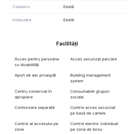
Cadastru
Există
Intabulare
Există
Facilități
Acces pentru persoane
Acces securizat parcare
cu dizabilități
Aport de aer proaspăt
Building management
system
Centru comercial în
Consumabile grupuri
apropiere
sociale
Contorizare separată
Control acces securizat
pe bază de cartele
Control al accesului pe
Control electric individual
zone
pe zona de birou