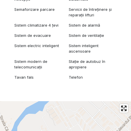
Semaforizare parcare
Servicii de întreținere și
reparații lifturi
Sistem climatizare 4 țevi
Sistem de alarmă
Sistem de evacuare
Sistem de ventilație
Sistem electric inteligent
Sistem inteligent
ascensoare
Sistem modern de
Stație de autobuz în
telecomunicații
apropiere
Tavan fals
Telefon