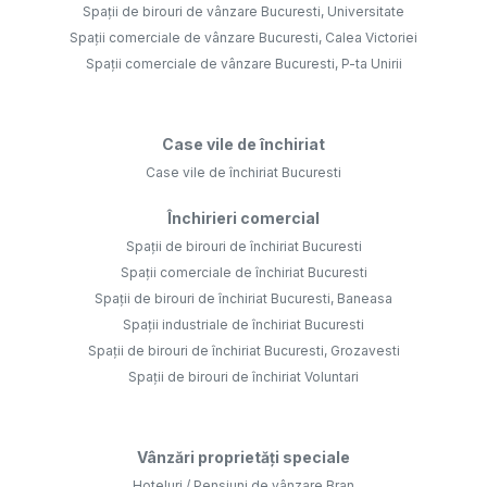
Spații de birouri de vânzare Bucuresti, Universitate
Spații comerciale de vânzare Bucuresti, Calea Victoriei
Spații comerciale de vânzare Bucuresti, P-ta Unirii
Case vile de închiriat
Case vile de închiriat Bucuresti
Închirieri comercial
Spații de birouri de închiriat Bucuresti
Spații comerciale de închiriat Bucuresti
Spații de birouri de închiriat Bucuresti, Baneasa
Spații industriale de închiriat Bucuresti
Spații de birouri de închiriat Bucuresti, Grozavesti
Spații de birouri de închiriat Voluntari
Vânzări proprietăți speciale
Hoteluri / Pensiuni de vânzare Bran