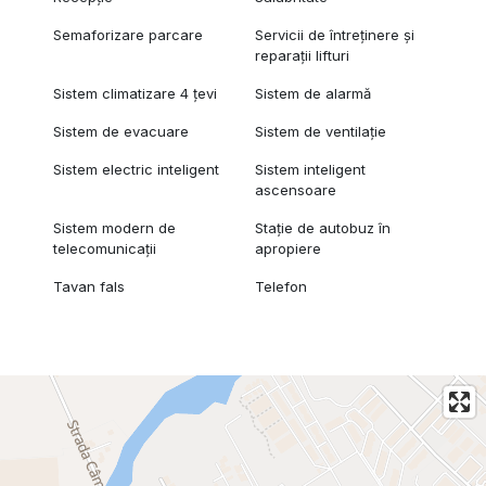
Semaforizare parcare
Servicii de întreținere și
reparații lifturi
Sistem climatizare 4 țevi
Sistem de alarmă
Sistem de evacuare
Sistem de ventilație
Sistem electric inteligent
Sistem inteligent
ascensoare
Sistem modern de
Stație de autobuz în
telecomunicații
apropiere
Tavan fals
Telefon