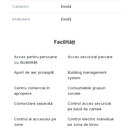
Cadastru
Există
Intabulare
Există
Facilități
Acces pentru persoane
Acces securizat parcare
cu dizabilități
Aport de aer proaspăt
Building management
system
Centru comercial în
Consumabile grupuri
apropiere
sociale
Contorizare separată
Control acces securizat
pe bază de cartele
Control al accesului pe
Control electric individual
zone
pe zona de birou