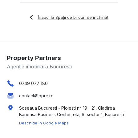
Înapoi la Spații de birouri de închiriat
Property Partners
Agenție imobiliară Bucuresti
0749 077 180
contact@ppre.ro
Soseaua Bucuresti - Ploiesti nr. 19 - 21, Cladirea
Baneasa Business Center, etaj 6, sector 1, Bucuresti
Deschide în Google Maps