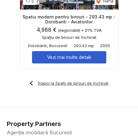
1
/
5
Harta
Spatiu modern pentru birouri - 293.43 mp -
Dorobanti - Aviatorilor
4,988 €
(negociabil) + 21% TVA
Spațiu de birouri de închiriat
Dorobanti, Bucuresti
293.43 mp
2005
Vezi mai multe detalii
Înapoi la Spații de birouri de închiriat
Property Partners
Agenție imobiliară Bucuresti