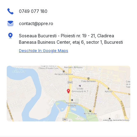
0749 077 180
contact@ppre.ro
Soseaua Bucuresti - Ploiesti nr. 19 - 21, Cladirea
Baneasa Business Center, etaj 6, sector 1, Bucuresti
Deschide în Google Maps